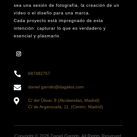
sea una sesión de fotografía, la creación de un
vídeo o el diseño para una marca.
Cada proyecto está impregnado de esta
intención: capturar lo que es verdadero y
esencial y plasmarlo.

687482757

daniel.garrido@dagalos.com

C/ del Olivar, 8 (Alcobendas, Madrid)
C/ de Arganzuela, 11, (Centro, Madrid)
Copyright © 2026 Daniel Garrido. All Rights Reserved.